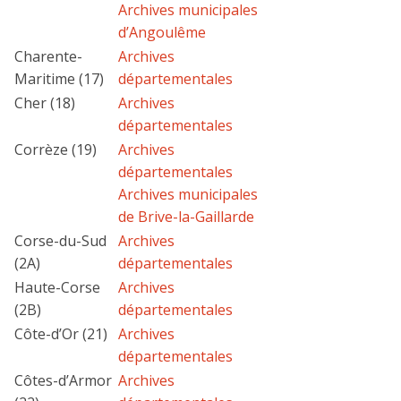
Archives municipales
d’Angoulême
Charente-
Archives
Maritime (17)
départementales
Cher (18)
Archives
départementales
Corrèze (19)
Archives
départementales
Archives municipales
de Brive-la-Gaillarde
Corse-du-Sud
Archives
(2A)
départementales
Haute-Corse
Archives
(2B)
départementales
Côte-d’Or (21)
Archives
départementales
Côtes-d’Armor
Archives