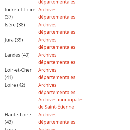
départementales
Indre-et-Loire
Archives
(37)
départementales
Isère (38)
Archives
départementales
Jura (39)
Archives
départementales
Landes (40)
Archives
départementales
Loir-et-Cher
Archives
(41)
départementales
Loire (42)
Archives
départementales
Archives municipales
de Saint-Étienne
Haute-Loire
Archives
(43)
départementales
Loire-
Archives