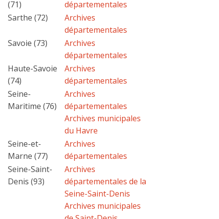
(71)
départementales
Sarthe (72)
Archives
départementales
Savoie (73)
Archives
départementales
Haute-Savoie
Archives
(74)
départementales
Seine-
Archives
Maritime (76)
départementales
Archives municipales
du Havre
Seine-et-
Archives
Marne (77)
départementales
Seine-Saint-
Archives
Denis (93)
départementales de la
Seine-Saint-Denis
Archives municipales
de Saint-Denis