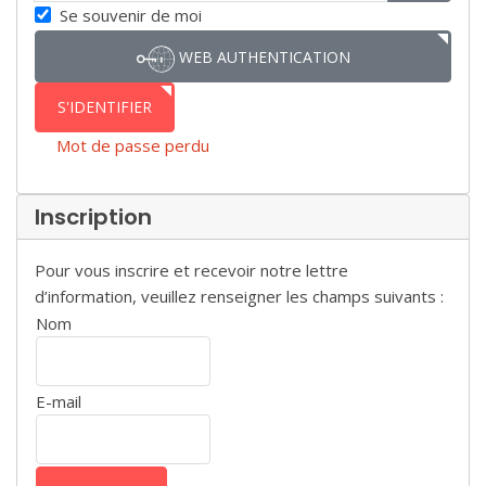
SHOW P
Se souvenir de moi
WEB AUTHENTICATION
S'IDENTIFIER
Mot de passe perdu
Inscription
Pour vous inscrire et recevoir notre lettre
d’information, veuillez renseigner les champs suivants :
Nom
E-mail