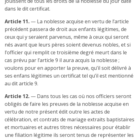
jouissent de tous les droits de la noblesse du jour daté
dans le dit certificat.
Article 11.
— La noblesse acquise en vertu de l’article
précédent passera de droit aux enfants légitimes, de
ceux qui y seraient parvenus, même à ceux qui seront
nés avant que leurs pères soient devenus nobles, et si
l’officier qui remplit ce troisième degré meurt dans le
cas prévu par l’article 9 il aura acquis la noblesse ;
voulons pour en apporter la preuve, qu’il soit délivré à
ses enfans légitimes un certificat tel qu’il est mentionné
au dit article 9.
Article 12.
— Dans tous les cas où nos officiers seront
obligés de faire les preuves de la noblesse acquise en
vertu de notre présent édit outre les actes de
célébration, et contrats de mariage extraits baptistaires
et mortuaires et autres titres nécessaires pour établir
une filiation légitime ils seront tenus de représenter les