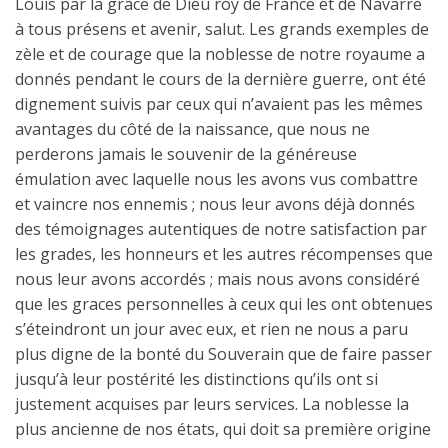
Louis par la grâce de Dieu roy de France et de Navarre
à tous présens et avenir, salut. Les grands exemples de
zèle et de courage que la noblesse de notre royaume a
donnés pendant le cours de la dernière guerre, ont été
dignement suivis par ceux qui n’avaient pas les mêmes
avantages du côté de la naissance, que nous ne
perderons jamais le souvenir de la généreuse
émulation avec laquelle nous les avons vus combattre
et vaincre nos ennemis ; nous leur avons déjà donnés
des témoignages autentiques de notre satisfaction par
les grades, les honneurs et les autres récompenses que
nous leur avons accordés ; mais nous avons considéré
que les graces personnelles à ceux qui les ont obtenues
s’éteindront un jour avec eux, et rien ne nous a paru
plus digne de la bonté du Souverain que de faire passer
jusqu’à leur postérité les distinctions qu’ils ont si
justement acquises par leurs services. La noblesse la
plus ancienne de nos états, qui doit sa première origine