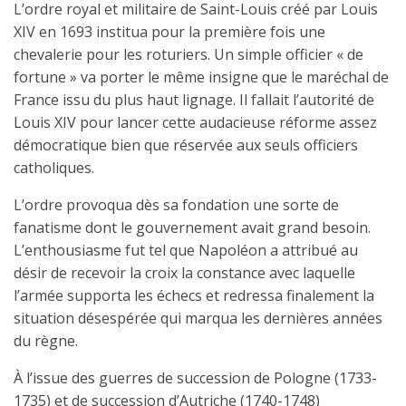
L’ordre royal et militaire de Saint-Louis créé par Louis
XIV en 1693 institua pour la première fois une
chevalerie pour les roturiers. Un simple officier « de
fortune » va porter le même insigne que le maréchal de
France issu du plus haut lignage. Il fallait l’autorité de
Louis XIV pour lancer cette audacieuse réforme assez
démocratique bien que réservée aux seuls officiers
catholiques.
L’ordre provoqua dès sa fondation une sorte de
fanatisme dont le gouvernement avait grand besoin.
L’enthousiasme fut tel que Napoléon a attribué au
désir de recevoir la croix la constance avec laquelle
l’armée supporta les échecs et redressa finalement la
situation désespérée qui marqua les dernières années
du règne.
À l’issue des guerres de succession de Pologne (1733-
1735) et de succession d’Autriche (1740-1748)