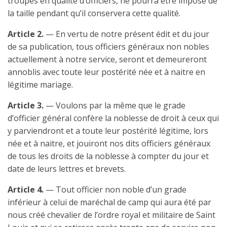
troupes en qualité d’officiers, ne pourra être imposé de
la taille pendant qu’il conservera cette qualité.
Article 2.
— En vertu de notre présent édit et du jour
de sa publication, tous officiers généraux non nobles
actuellement à notre service, seront et demeureront
annoblis avec toute leur postérité née et à naitre en
légitime mariage.
Article 3.
— Voulons par la même que le grade
d’officier général confère la noblesse de droit à ceux qui
y parviendront et a toute leur postérité légitime, lors
née et à naitre, et jouiront nos dits officiers généraux
de tous les droits de la noblesse à compter du jour et
date de leurs lettres et brevets.
Article 4.
— Tout officier non noble d’un grade
inférieur à celui de maréchal de camp qui aura été par
nous créé chevalier de l’ordre royal et militaire de Saint