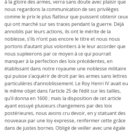
à la gloire des armes, verra sans doute avec plaisir que
nous regardons la communication de ses privilèges
comme le prix le plus flatteur que puissent obtenir ceux
qui ont marché sur ses traces pendant la guerre. Déjà
annoblis par leurs actions, ils ont le mérite de la
noblesse, s’ils n’ont pas encore le titre et nous nous
portons d’autant plus volontiers à le leur accorder que
nous supleerons par ce moyen à ce qui pourrait
manquer à la perfection des loix précédentes, en
établissant dans notre royaume une noblesse militaire
qui puisse s’acquérir de droit par les armes sans lettres
particulières d’annoblissement. Le Roy Henri IV avait eu
le même objet dans l’article 25 de l’édit sur les tailles,
qu’il donna en 1600 ; mais la disposition de cet article
ayant essuyé plusieurs changemens par des loix
postérieures, nous avons cru devoir, en y statuant des
nouveaux par une loy expresse, renfermer cette grâce
dans de justes bornes. Obligé de veiller avec une égale