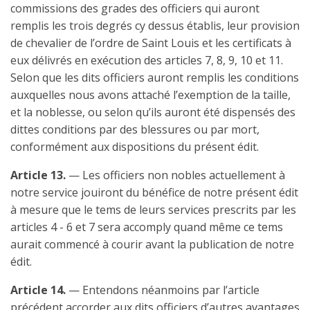
commissions des grades des officiers qui auront
remplis les trois degrés cy dessus établis, leur provision
de chevalier de l’ordre de Saint Louis et les certificats à
eux délivrés en exécution des articles 7, 8, 9, 10 et 11.
Selon que les dits officiers auront remplis les conditions
auxquelles nous avons attaché l’exemption de la taille,
et la noblesse, ou selon qu’ils auront été dispensés des
dittes conditions par des blessures ou par mort,
conformément aux dispositions du présent édit.
Article 13.
— Les officiers non nobles actuellement à
notre service jouiront du bénéfice de notre présent édit
à mesure que le tems de leurs services prescrits par les
articles 4 - 6 et 7 sera accomply quand même ce tems
aurait commencé à courir avant la publication de notre
édit.
Article 14.
— Entendons néanmoins par l’article
précédent accorder aux dits officiers d’autres avantages