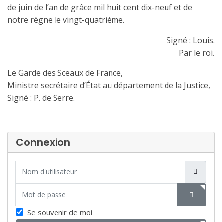
de juin de l’an de grâce mil huit cent dix-neuf et de
notre règne le vingt-quatrième.
Signé : Louis.
Par le roi,
Le Garde des Sceaux de France,
Ministre secrétaire d’État au département de la Justice,
Signé : P. de Serre.
Connexion
Nom d'utilisateur
Mot de passe
SHOW P
Se souvenir de moi