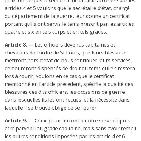
qu’ils ont acquis l’exemption de la taille accordée par les
articles 4 et 5 voulons que le secrétaire d’état, chargé
du département de la guerre, leur donne un certificat
portant qu’ils ont servis le tems prescrit par les articles
quatre et six en tels corps et en tels grades.
Article 8.
— Les officiers devenus capitaines et
chevaliers de l’ordre de St Louis, que leurs blessures
mettront hors d’état de nous continuer leurs services,
demeureront dispensés de droit du tems qui en restera
lors à courir, voulons en ce cas que le certificat
mentionné en l’article précédent, spécifie la qualité des
blessures des dits officiers, les occasions de guerre
dans lesquelles ils les ont reçues, et la nécessité dans
laquelle il se trouve obligé de se retirer.
Article 9.
— Ceux qui mourront à notre service après
être parvenu au grade capitaine, mais sans avoir rempli
les autres conditions imposées par les article 4 et 6