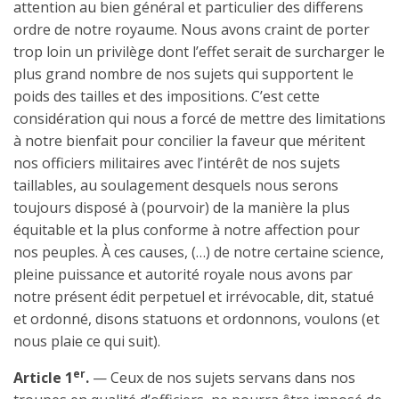
attention au bien général et particulier des differens
ordre de notre royaume. Nous avons craint de porter
trop loin un privilège dont l’effet serait de surcharger le
plus grand nombre de nos sujets qui supportent le
poids des tailles et des impositions. C’est cette
considération qui nous a forcé de mettre des limitations
à notre bienfait pour concilier la faveur que méritent
nos officiers militaires avec l’intérêt de nos sujets
taillables, au soulagement desquels nous serons
toujours disposé à (pourvoir) de la manière la plus
équitable et la plus conforme à notre affection pour
nos peuples. À ces causes, (…) de notre certaine science,
pleine puissance et autorité royale nous avons par
notre présent édit perpetuel et irrévocable, dit, statué
et ordonné, disons statuons et ordonnons, voulons (et
nous plaie ce qui suit).
er
Article 1
.
— Ceux de nos sujets servans dans nos