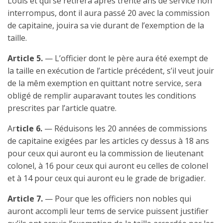
Louis et qui se retirera après trente ans de service non
interrompus, dont il aura passé 20 avec la commission
de capitaine, jouira sa vie durant de l’exemption de la
taille.
Article 5.
— L’officier dont le père aura été exempt de
la taille en exécution de l’article précédent, s’il veut jouir
de la mêm exemption en quittant notre service, sera
obligé de remplir auparavant toutes les conditions
prescrites par l’article quatre.
Ar
ticle 6.
— Réduisons les 20 années de commissions
de capitaine exigées par les articles cy dessus à 18 ans
pour ceux qui auront eu la commission de lieutenant
colonel, à 16 pour ceux qui auront eu celles de colonel
et à 14 pour ceux qui auront eu le grade de brigadier.
Article 7.
— Pour que les officiers non nobles qui
auront accompli leur tems de service puissent justifier