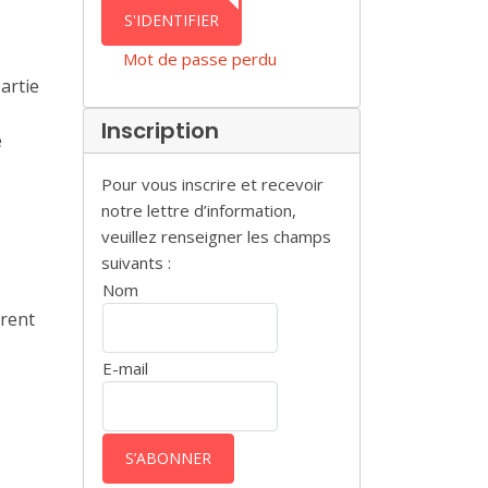
AUTHENTICATION
S'IDENTIFIER
Mot de passe perdu
artie
Inscription
e
Pour vous inscrire et recevoir
notre lettre d’information,
veuillez renseigner les champs
suivants :
Nom
urent
E-mail