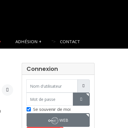
ADHÉSION
">
CONTACT
Connexion
Nom d'utilisateur
Mot de passe
SHOW PASSWORD
Se souvenir de moi
n
WEB