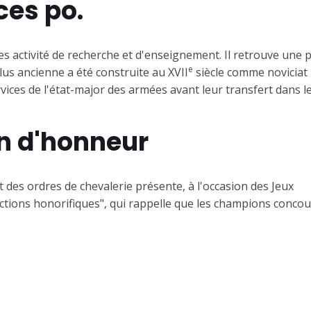
es po.
s activité de recherche et d'enseignement. Il retrouve une p
e
plus ancienne a été construite au XVII
siècle comme noviciat
rvices de l'état-major des armées avant leur transfert dans l
n d'honneur
 des ordres de chevalerie présente, à l'occasion des Jeux
nctions honorifiques", qui rappelle que les champions conco