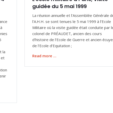
guidée du 5 mai 1999
La réunion annuelle et l’Assemblée Générale d
iance
l’A.H.H. se sont tenues le 5 mai 1999 à l’Ecole
 à
Militaire où la visite guidée était conduite par l
onies
colonel de PRÉAUDET, ancien des cours
6
d’histoire de l’Ecole de Guerre et ancien écuye
de l’Ecole d’Equitation ;
t la
Read more …
 et
ation
enir