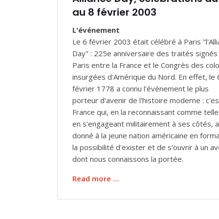
au 8 février 2003
L'événement
Le 6 février 2003 était célébré à Paris "l'All
Day" : 225e anniversaire des traités signés
Paris entre la France et le Congrès des col
insurgées d'Amérique du Nord. En effet, le 
février 1778 a connu l'événement le plus
porteur d'avenir de l'histoire moderne : c'es
France qui, en la reconnaissant comme telle
en s'engageant militairement à ses côtés, a
donné à la jeune nation américaine en form
la possibilité d'exister et de s'ouvrir à un av
dont nous connaissons la portée.
Read more …