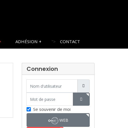
ADHÉSION
">
CONTACT
Connexion
Nom d'utilisateur
Mot de passe
SHOW PASSWORD
Se souvenir de moi
WEB