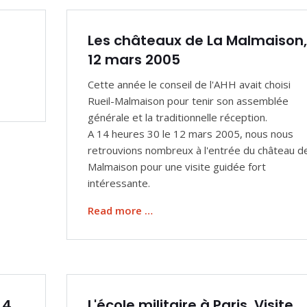
Les châteaux de La Malmaison,
12 mars 2005
Cette année le conseil de l'AHH avait choisi
Rueil-Malmaison pour tenir son assemblée
générale et la traditionnelle réception.
A 14 heures 30 le 12 mars 2005, nous nous
retrouvions nombreux à l'entrée du château d
Malmaison pour une visite guidée fort
intéressante.
Read more …
 4
L'école militaire à Paris, Visite