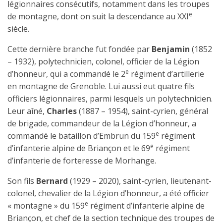
légionnaires consécutifs, notamment dans les troupes
e
de montagne, dont on suit la descendance au XXI
siècle.
Cette dernière branche fut fondée par
Benjamin
(1852
– 1932), polytechnicien, colonel, officier de la Légion
e
d’honneur, qui a commandé le 2
régiment d’artillerie
en montagne de Grenoble. Lui aussi eut quatre fils
officiers légionnaires, parmi lesquels un polytechnicien.
Leur aîné,
Charles
(1887 – 1954), saint-cyrien, général
de brigade, commandeur de la Légion d’honneur, a
e
commandé le bataillon d’Embrun du 159
régiment
e
d’infanterie alpine de Briançon et le 69
régiment
d’infanterie de forteresse de Morhange.
Son fils
Bernard
(1929 – 2020), saint-cyrien, lieutenant-
colonel, chevalier de la Légion d’honneur, a été officier
e
« montagne » du 159
régiment d’infanterie alpine de
Briançon, et chef de la section technique des troupes de