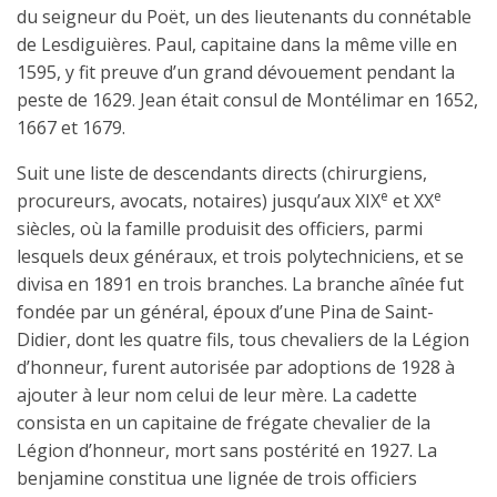
du seigneur du Poët, un des lieutenants du connétable
de Lesdiguières. Paul, capitaine dans la même ville en
1595, y fit preuve d’un grand dévouement pendant la
peste de 1629. Jean était consul de Montélimar en 1652,
1667 et 1679.
Suit une liste de descendants directs (chirurgiens,
e
e
procureurs, avocats, notaires) jusqu’aux XIX
et XX
siècles, où la famille produisit des officiers, parmi
lesquels deux généraux, et trois polytechniciens, et se
divisa en 1891 en trois branches. La branche aînée fut
fondée par un général, époux d’une Pina de Saint-
Didier, dont les quatre fils, tous chevaliers de la Légion
d’honneur, furent autorisée par adoptions de 1928 à
ajouter à leur nom celui de leur mère. La cadette
consista en un capitaine de frégate chevalier de la
Légion d’honneur, mort sans postérité en 1927. La
benjamine constitua une lignée de trois officiers