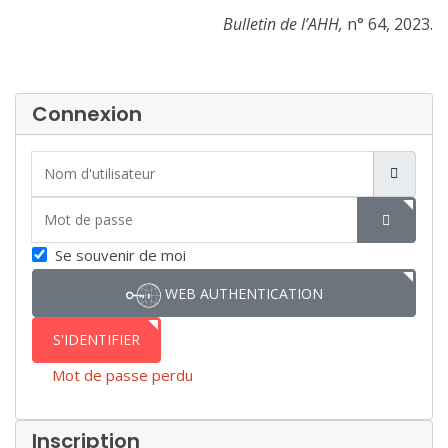
Bulletin de l’AHH,
n° 64, 2023.
Connexion
Nom d'utilisateur
Mot de passe
SHOW P
Se souvenir de moi
WEB AUTHENTICATION
S'IDENTIFIER
Mot de passe perdu
Inscription