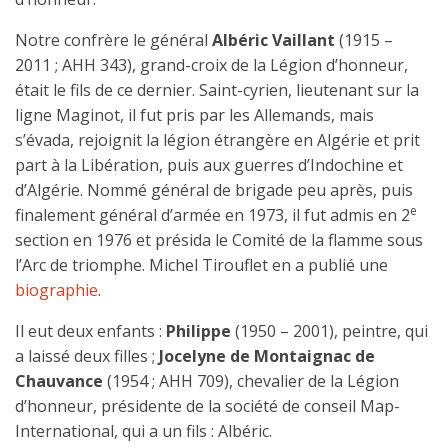
Notre confrère le général
Albéric Vaillant
(1915 –
2011 ; AHH 343), grand-croix de la Légion d’honneur,
était le fils de ce dernier. Saint-cyrien, lieutenant sur la
ligne Maginot, il fut pris par les Allemands, mais
s’évada, rejoignit la légion étrangère en Algérie et prit
part à la Libération, puis aux guerres d’Indochine et
d’Algérie. Nommé général de brigade peu après, puis
e
finalement général d’armée en 1973, il fut admis en 2
section en 1976 et présida le Comité de la flamme sous
l’Arc de triomphe. Michel Tirouflet en a publié une
biographie
.
Il eut deux enfants :
Philippe
(1950 – 2001), peintre, qui
a laissé deux filles ;
Jocelyne de Montaignac de
Chauvance
(1954 ; AHH 709), chevalier de la Légion
d’honneur, présidente de la société de conseil Map-
International, qui a un fils : Albéric.