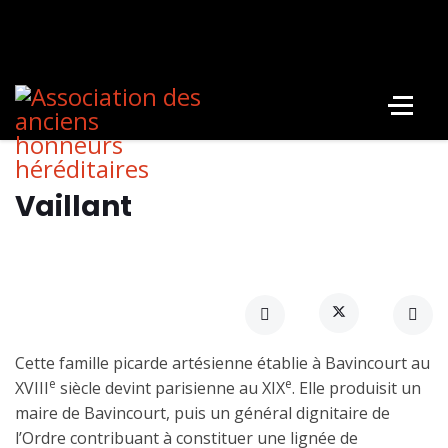
Vaillant
Cette famille picarde artésienne établie à Bavincourt au
e
e
XVIII
siècle devint parisienne au XIX
. Elle produisit un
maire de Bavincourt, puis un général dignitaire de
l’Ordre contribuant à constituer une lignée de