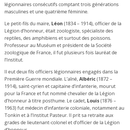
légionnaires consécutifs comptant trois générations
masculines et une quatrième féminine.
Le petit-fils du maire,
Léon
(1834 – 1914), officier de la
Légion d’honneur, était zoologiste, spécialiste des
reptiles, des amphibiens et surtout des poissons.
Professeur au Muséum et président de la Société
zoologique de France, il fut plusieurs fois lauréat de
l’Institut.
Il eut deux fils officiers légionnaires engagés dans la
Première Guerre mondiale. L’aîné,
Albéric
(1872 –
1914), saint-cyrien et capitaine d’infanterie, mourut
pour la France et fut nommé chevalier de la Légion
d’honneur à titre posthume. Le cadet,
Louis
(1876 –
1963) fut médecin d’infanterie coloniale, notamment au
Tonkin et à l’Institut Pasteur. Il prit sa retraite aux
grades de lieutenant-colonel et d’officier de la Légion
d’honneur.