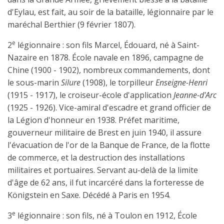
d'Eylau, est fait, au soir de la bataille, légionnaire par le
maréchal Berthier (9 février 1807).
e
2
légionnaire : son fils Marcel, Édouard, né à Saint-
Nazaire en 1878. École navale en 1896, campagne de
Chine (1900 - 1902), nombreux commandements, dont
le sous-marin
Silure
(1908), le torpilleur
Enseigne-Henri
(1915 - 1917), le croiseur-école d'application
Jeanne-d'Arc
(1925 - 1926). Vice-amiral d'escadre et grand officier de
la Légion d'honneur en 1938. Préfet maritime,
gouverneur militaire de Brest en juin 1940, il assure
l'évacuation de l'or de la Banque de France, de la flotte
de commerce, et la destruction des installations
militaires et portuaires. Servant au-delà de la limite
d'âge de 62 ans, il fut incarcéré dans la forteresse de
Königstein en Saxe. Décédé à Paris en 1954.
e
3
légionnaire : son fils, né à Toulon en 1912, École