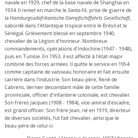
navale en 1929, chef de la base navale de Shanghai en
1934. Il remet en marche le
Santa-Fé,
prise de guerre de
la
Hamburgsüdafrikanische Dampfschiffahrts Gesellschaft,
sabordé dans l'Atlantique tropical entre le Brésil et le
Sénégal. Grièvement blessé en septembre 1940,
chevalier de la Légion d'honneur. Nombreux
commandements, opérations d'Indochine (1947 - 1948),
puis en Tunisie. En 1953, il est affecté à l'état-major
combiné des forces armées. Il quitte le service en 1954
comme capitaine de vaisseau honoraire et fait ensuite
carrière dans l'industrie. Son beau-père, René de
Cabrens, dernier descendant mâle de cette famille
provinciale, officier d'infanterie coloniale, est chevalier.
Son frères Jacques (1908 - 1984), vice-amiral d'escadre,
est grand officier. Son frère Jean, né en 1919, directeur
de diverses sociétés, fut fait chevalier, ainsi que le
beau-père de celui-ci.