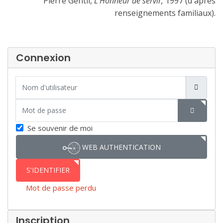
Pierre Gentil,
L'Honneur de servir,
1997 (d'après
renseignements familiaux).
Connexion
Nom d'utilisateur
Mot de passe
SHOW P
Se souvenir de moi
WEB AUTHENTICATION
S'IDENTIFIER
Mot de passe perdu
Inscription