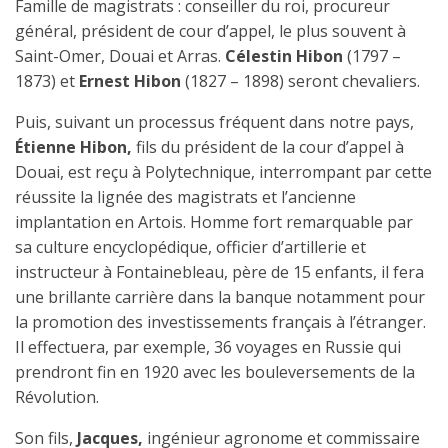
Famille de magistrats : conseiller du roi, procureur
général, président de cour d’appel, le plus souvent à
Saint-Omer, Douai et Arras.
Célestin Hibon
(1797 –
1873) et
Ernest Hibon
(1827 – 1898) seront chevaliers.
Puis, suivant un processus fréquent dans notre pays,
Étienne Hibon,
fils du président de la cour d’appel à
Douai, est reçu à Polytechnique, interrompant par cette
réussite la lignée des magistrats et l’ancienne
implantation en Artois. Homme fort remarquable par
sa culture encyclopédique, officier d’artillerie et
instructeur à Fontainebleau, père de 15 enfants, il fera
une brillante carrière dans la banque notamment pour
la promotion des investissements français à l’étranger.
Il effectuera, par exemple, 36 voyages en Russie qui
prendront fin en 1920 avec les bouleversements de la
Révolution.
Son fils,
Jacques,
ingénieur agronome et commissaire