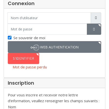
Connexion
Nom d'utilisateur
Mot de passe
SHOW P
Se souvenir de moi
WEB AUTHENTICATION
S'IDENTIFIER
Mot de passe perdu
Inscription
Pour vous inscrire et recevoir notre lettre
d’information, veuillez renseigner les champs suivants :
Nom