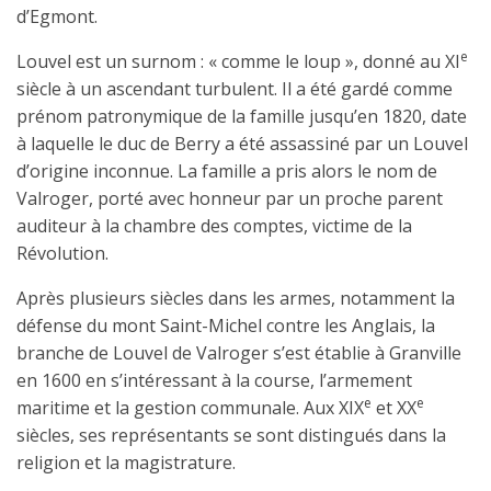
d’Egmont.
e
Louvel est un surnom : « comme le loup », donné au XI
siècle à un ascendant turbulent. Il a été gardé comme
prénom patronymique de la famille jusqu’en 1820, date
à laquelle le duc de Berry a été assassiné par un Louvel
d’origine inconnue. La famille a pris alors le nom de
Valroger, porté avec honneur par un proche parent
auditeur à la chambre des comptes, victime de la
Révolution.
Après plusieurs siècles dans les armes, notamment la
défense du mont Saint-Michel contre les Anglais, la
branche de Louvel de Valroger s’est établie à Granville
en 1600 en s’intéressant à la course, l’armement
e
e
maritime et la gestion communale. Aux XIX
et XX
siècles, ses représentants se sont distingués dans la
religion et la magistrature.