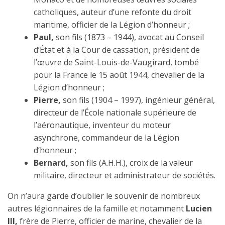
catholiques, auteur d’une refonte du droit
maritime, officier de la Légion d’honneur ;
Paul,
son fils (1873 – 1944), avocat au Conseil
d’État et à la Cour de cassation, président de
l’œuvre de Saint-Louis-de-Vaugirard, tombé
pour la France le 15 août 1944, chevalier de la
Légion d’honneur ;
Pierre,
son fils (1904 – 1997), ingénieur général,
directeur de l’École nationale supérieure de
l’aéronautique, inventeur du moteur
asynchrone, commandeur de la Légion
d’honneur ;
Bernard,
son fils (A.H.H.), croix de la valeur
militaire, directeur et administrateur de sociétés.
On n’aura garde d’oublier le souvenir de nombreux
autres légionnaires de la famille et notamment
Lucien
III,
frère de Pierre, officier de marine, chevalier de la