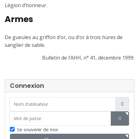
Légion d’honneur.
Armes
De gueules au griffon d’or, ou d’or à trois hures de
sanglier de sable.
Bulletin de l’AHH, n° 41, décembre 1999.
Connexion
Nom d'utilisateur
Mot de passe
SHOW P
Se souvenir de moi