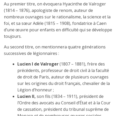
Au premier titre, on évoquera Hyacinthe de Valroger
(1814 – 1876), apologiste de renom, auteur de
nombreux ouvrages sur le rationalisme, la science et la
foi, et sa sœur Adèle (1815 – 1908), fondatrice à Caen
d’une œuvre pour enfants en difficulté qui se développe
toujours.
Au second titre, on mentionnera quatre générations
successives de légionnaires :
Lucien I de Valroger
(1807 – 1881), frère des
précédents, professeur de droit civil à la faculté
de droit de Paris, auteur de plusieurs ouvrages
sur les origines du droit français, chevalier de la
Légion d’honneur ;
Lucien II,
son fils (1834 – 1911), président de
l’Ordre des avocats au Conseil d’État et à la Cour
de cassation, président du tribunal suprême de
Monaco et de nombreuses œuvres sociales