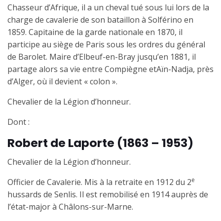
Chasseur d’Afrique, il a
un
cheval tué sous lui lors de la
charge de cavalerie de son bataillon à Solférino en
1859. Capitaine de la garde nationale en 1870, il
participe au siège de Paris sous les ordres du général
de Barolet. Maire d’Elbeuf-en-Bray jusqu’en 1881, il
partage alors sa vie entre
Compiègne et
Aïn-Nadja, près
d’Alger, où il devient « colon ».
Chevalier de la Légion d’honneur.
Dont :
Robert de Laporte
(1863
–
1953)
Chevalier de la Légion d’honneur.
e
Officier de Cavalerie. Mis à la retraite en 1912 du 2
hussards de Senlis. Il est remobilisé en 1914 auprès de
l’état-major à Châlons-sur-Marne.