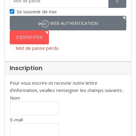
SHOW P
Se souvenir de moi
WEB AUTHENTICATION
S'IDENTIFIER
Mot de passe perdu
Inscription
Pour vous inscrire et recevoir notre lettre
d’information, veuillez renseigner les champs suivants :
Nom
E-mail