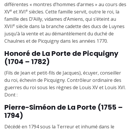
différentes « montres d’hommes d’armes » au cours des
e
e
XV
et XVI
siècles. Cette famille servit, outre le roi, la
famille des D’Ailly, vidames d’Amiens, qui s’éteint au
e
XVII
siècle dans la branche cadette des ducs de Luynes
jusqu’à la vente et au démantèlement du duché de
Chaulnes et de Picquigny dans les années 1770.
Honoré de La Porte de Picquigny
(1704 – 1782)
(Fils de Jean et petit-fils de Jacques), écuyer, conseiller
du roi, échevin de Picquigny. Contrôleur ordinaire des
guerres du roi sous les règnes de Louis XV et Louis XVI.
Dont :
Pierre-Siméon de La Porte (1755 –
1794)
Décédé en 1794 sous la Terreur et inhumé dans le