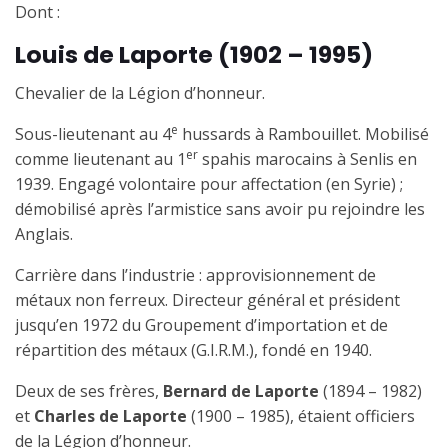
Dont :
Louis de Laporte
(1902
–
1995)
Chevalier de la Légion d’honneur.
e
Sous-lieutenant au 4
hussards à Rambouillet. Mobilisé
er
comme lieutenant au 1
spahis marocains à Senlis en
1939. Engagé volontaire pour affectation (en Syrie) ;
démobilisé après l’armistice sans avoir pu rejoindre les
Anglais.
Carrière dans l’industrie : approvisionnement de
métaux non ferreux. Directeur général et président
jusqu’en 1972 du Groupement d’importation et de
répartition des métaux (G.I.R.M.), fondé en 1940.
Deux de ses frères,
Bernard de Laporte
(1894 – 1982)
et
Charles de Laporte
(1900 – 1985), étaient officiers
de la Légion d’honneur.