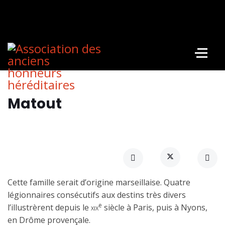
Matout
Cette famille serait d’origine marseillaise. Quatre
légionnaires consécutifs aux destins très divers
e
l’illustrèrent depuis le
xix
siècle à Paris, puis à Nyons,
en Drôme provençale.