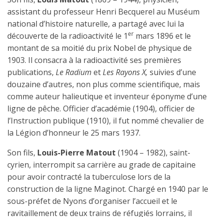
assistant du professeur Henri Becquerel au Muséum
national d’histoire naturelle, a partagé avec lui la
er
découverte de la radioactivité le 1
mars 1896 et le
montant de sa moitié du prix Nobel de physique de
1903. Il consacra à la radioactivité ses premières
publications,
Le Radium
et
Les Rayons X,
suivies d’une
douzaine d’autres, non plus comme scientifique, mais
comme auteur halieutique et inventeur éponyme d’une
ligne de pêche. Officier d’académie (1904), officier de
l’Instruction publique (1910), il fut nommé chevalier de
la Légion d’honneur le 25 mars 1937.
Son fils,
Louis-Pierre Matout
(1904 – 1982), saint-
cyrien, interrompit sa carrière au grade de capitaine
pour avoir contracté la tuberculose lors de la
construction de la ligne Maginot. Chargé en 1940 par le
sous-préfet de Nyons d’organiser l’accueil et le
ravitaillement de deux trains de réfugiés lorrains, il