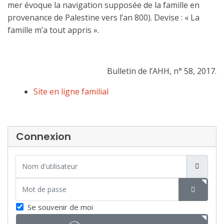
mer évoque la navigation supposée de la famille en
provenance de Palestine vers l’an 800). Devise : « La
famille m’a tout appris ».
Bulletin de l’AHH, n° 58, 2017.
Site en ligne familial
Connexion
Nom d'utilisateur
Mot de passe
SHOW P
Se souvenir de moi