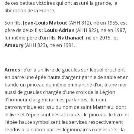
de ces petites victoires qui ont assuré la grande, la
libération de la France.
Son fils,
Jean-Louis Matout
(AHH 812), né en 1955, est
père de deux fils :
Louis-Adrian
(AHH 822), né en 1987,
lui-même père d’un fils,
Nathanaël
, né en 2015 ; et
Amaury
(AHH 823), né en 1991.
Armes :
d’or à un livre de gueules sur lequel brochent
en barre une épée haute d’argent garnie de sable et en
bande un pinceau du même emmanché d’or
à une mer
,
aussi de gueules chargée d’une croix de la Légion
d’honneur d’argent (armes parlantes : le nom
patronymique est issu du nom de saint Matthieu, dont
le livre et l’épée sont des attributs ; le pinceau, le livre et
l’épée haute symbolisent les services respectivement
rendus à la nation par les légionnaires consécutifs ; la