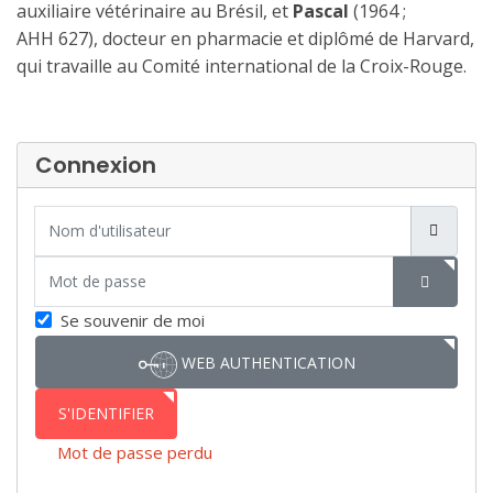
auxiliaire vétérinaire au Brésil, et
Pascal
(1964 ;
AHH 627), docteur en pharmacie et diplômé de Harvard,
qui travaille au Comité international de la Croix-Rouge.
Connexion
Nom d'utilisateur
Mot de passe
SHOW P
Se souvenir de moi
WEB AUTHENTICATION
S'IDENTIFIER
Mot de passe perdu