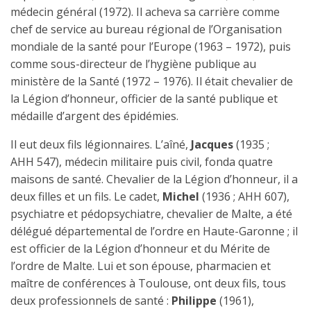
médecin général (1972). Il acheva sa carrière comme
chef de service au bureau régional de l’Organisation
mondiale de la santé pour l’Europe (1963 – 1972), puis
comme sous-directeur de l’hygiène publique au
ministère de la Santé (1972 – 1976). Il était chevalier de
la Légion d’honneur, officier de la santé publique et
médaille d’argent des épidémies.
Il eut deux fils légionnaires. L’aîné,
Jacques
(1935 ;
AHH 547), médecin militaire puis civil, fonda quatre
maisons de santé. Chevalier de la Légion d’honneur, il a
deux filles et un fils. Le cadet,
Michel
(1936 ; AHH 607),
psychiatre et pédopsychiatre, chevalier de Malte, a été
délégué départemental de l’ordre en Haute-Garonne ; il
est officier de la Légion d’honneur et du Mérite de
l’ordre de Malte. Lui et son épouse, pharmacien et
maître de conférences à Toulouse, ont deux fils, tous
deux professionnels de santé :
Philippe
(1961),