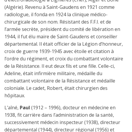
(Algérie). Revenu à Saint-Gaudens en 1921 comme
radiologue, il fonda en 1924 la clinique médico-
chirurgicale de son nom. Résistant des F.F.I. et de
l’armée secrète, président du comité de libération en
1944, il fut élu maire de Saint-Gaudens et conseiller
départemental. Il était officier de la Légion d’honneur,
croix de guerre 1939-1945 avec étoile et citation à
l’ordre du régiment, et croix du combattant volontaire
de la Résistance. Il eut deux fils et une fille. Celle-ci,
Adeline, était infirmière militaire, médaille du
combattant volontaire de la Résistance et médaille
coloniale. Le cadet, Robert, était chirurgien des
hôpitaux.
L’aîné,
Paul
(1912 – 1996), docteur en médecine en
1938, fit carrière dans l’administration de la santé,
successivement médecin inspecteur (1938), directeur
départemental (1944), directeur régional (1956) et