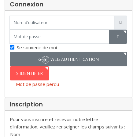
Connexion
Nom d'utilisateur
Mot de passe
SHOW P
Se souvenir de moi
WEB AUTHENTICATION
S'IDENTIFIER
Mot de passe perdu
Inscription
Pour vous inscrire et recevoir notre lettre
d’information, veuillez renseigner les champs suivants :
Nom