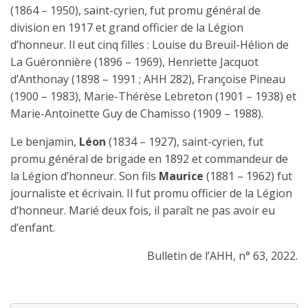
(1864 – 1950), saint-cyrien, fut promu général de
division en 1917 et grand officier de la Légion
d’honneur. Il eut cinq filles : Louise du Breuil-Hélion de
La Guéronnière (1896 – 1969), Henriette Jacquot
d’Anthonay (1898 – 1991 ; AHH 282), Françoise Pineau
(1900 – 1983), Marie-Thérèse Lebreton (1901 – 1938) et
Marie-Antoinette Guy de Chamisso (1909 – 1988).
Le benjamin,
Léon
(1834 – 1927), saint-cyrien, fut
promu général de brigade en 1892 et commandeur de
la Légion d’honneur. Son fils
Maurice
(1881 – 1962) fut
journaliste et écrivain. Il fut promu officier de la Légion
d’honneur. Marié deux fois, il paraît ne pas avoir eu
d’enfant.
Bulletin de l’AHH, n° 63, 2022.