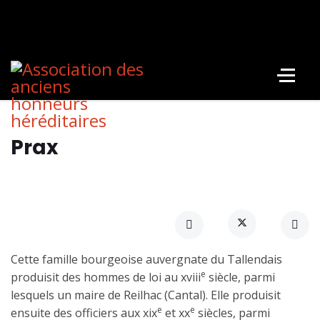
Prax
Cette famille bourgeoise auvergnate du Tallendais
e
produisit des hommes de loi au xviii
siècle, parmi
lesquels un maire de Reilhac (Cantal). Elle produisit
e
e
ensuite des officiers aux xix
et xx
siècles, parmi