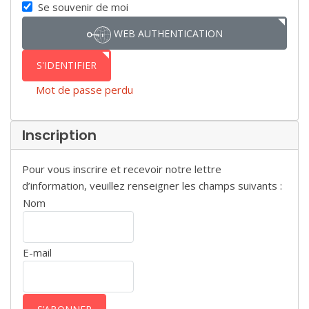
SHOW P
Se souvenir de moi
WEB AUTHENTICATION
S'IDENTIFIER
Mot de passe perdu
Inscription
Pour vous inscrire et recevoir notre lettre
d’information, veuillez renseigner les champs suivants :
Nom
E-mail