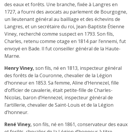
des eaux et forêts. Une branche, fixée à Langres en
1727, a fourni des avocats au parlement de Bourgogne,
un lieutenant général au bailliage et des échevins de
Langres, et un secrétaire du roi, Jean-Baptiste Étienne
Viney, recherché comme suspect en 1793. Son fils,
Charles, retenu comme otage en 1814 par l’ennemi, fut
envoyé en Bade. Il fut conseiller général de la Haute-
Marne.
Henry Viney,
son fils, né en 1813, inspecteur général
des forêts de la Couronne, chevalier de la Légion
d’honneur en 1853. Sa femme, Aline d’Hennezel, fille
d’officier de cavalerie, était petite-fille de Charles-
Nicolas, baron d’Hennezel, inspecteur général de
l’artillerie, chevalier de Saint-Louis et de la Légion
d’honneur.
René Viney,
son fils, né en 1861, conservateur des eaux
et forêts, chevalier de la Légion d’honneur à titre