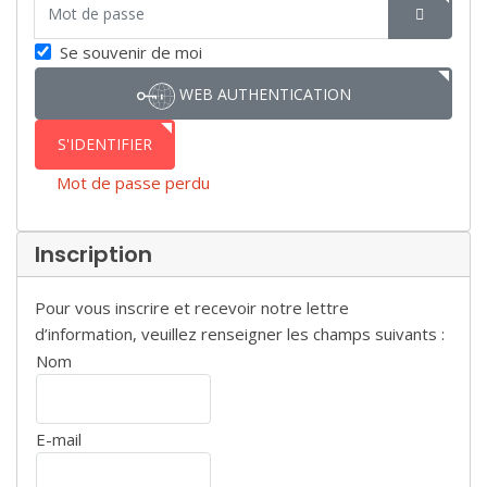
Mot de passe
SHOW P
Se souvenir de moi
WEB AUTHENTICATION
S'IDENTIFIER
Mot de passe perdu
Inscription
Pour vous inscrire et recevoir notre lettre
d’information, veuillez renseigner les champs suivants :
Nom
E-mail