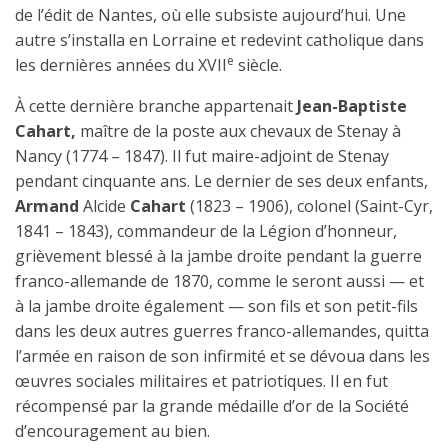
de l’édit de Nantes, où elle subsiste aujourd’hui. Une
autre s’installa en Lorraine et redevint catholique dans
e
les dernières années du XVII
siècle.
À cette dernière branche appartenait
Jean-Baptiste
Cahart,
maître de la poste aux chevaux de Stenay à
Nancy (1774 – 1847). Il fut maire-adjoint de Stenay
pendant cinquante ans. Le dernier de ses deux enfants,
Armand
Alcide
Cahart
(1823 – 1906), colonel (Saint-Cyr,
1841 – 1843), commandeur de la Légion d’honneur,
grièvement blessé à la jambe droite pendant la guerre
franco-allemande de 1870, comme le seront aussi — et
à la jambe droite également — son fils et son petit-fils
dans les deux autres guerres franco-allemandes, quitta
l’armée en raison de son infirmité et se dévoua dans les
œuvres sociales militaires et patriotiques. Il en fut
récompensé par la grande médaille d’or de la Société
d’encouragement au bien.