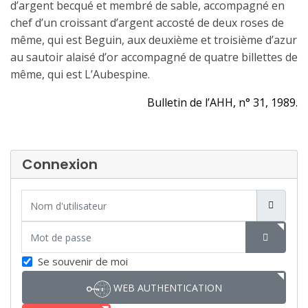
d’argent becqué et membré de sable, accompagné en
chef d’un croissant d’argent accosté de deux roses de
même, qui est Beguin, aux
deuxième et troisième
d’azur
au sautoir alaisé d’or accompagné de quatre billettes de
même, qui est L’Aubespine.
Bulletin de l’AHH, n° 31, 1989.
Connexion
Nom d'utilisateur
Mot de passe
SHOW P
Se souvenir de moi
WEB AUTHENTICATION