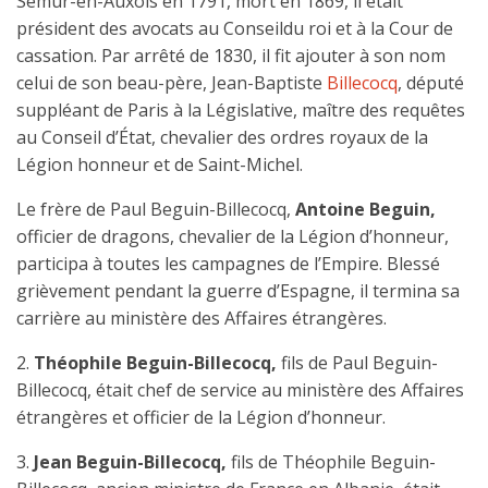
Semur-en-Auxois en 1791, mort en 1869, il était
président des avocats au Conseildu roi et à la Cour de
cassation. Par arrêté de 1830, il fit ajouter à son nom
celui de son beau-père, Jean-Baptiste
Billecocq
, député
suppléant de Paris à la Législative, maître des requêtes
au Conseil d’État, chevalier des ordres royaux de la
Légion honneur et de Saint-Michel.
Le frère de Paul Beguin-Billecocq,
Antoine Beguin,
officier de dragons, chevalier de la Légion d’honneur,
participa à toutes les campagnes de l’Empire. Blessé
grièvement pendant la guerre d’Espagne, il termina sa
carrière au ministère des Affaires étrangères.
2.
Théophile Beguin-Billecocq,
fils de Paul Beguin-
Billecocq, était chef de service au ministère des Affaires
étrangères et officier de la Légion d’honneur.
3.
Jean Beguin-Billecocq,
fils de Théophile Beguin-