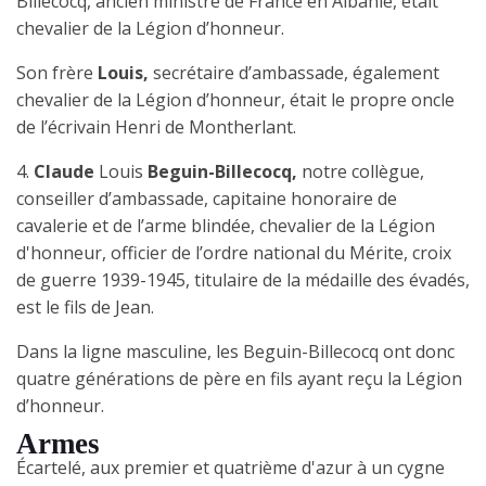
Billecocq, ancien ministre de France en Albanie, était
chevalier de la Légion d’honneur.
Son frère
Louis,
secrétaire d’ambassade, également
chevalier de la Légion d’honneur, était le propre oncle
de l’écrivain Henri de Montherlant.
4.
Claude
Louis
Beguin-Billecocq,
notre collègue,
conseiller d’ambassade, capitaine honoraire de
cavalerie et de l’arme blindée, chevalier de la Légion
d'honneur, officier de l’ordre national du Mérite, croix
de guerre 1939-1945, titulaire de la médaille des évadés,
est le fils de Jean.
Dans la ligne masculine, les Beguin-Billecocq ont donc
quatre générations de père en fils ayant reçu la Légion
d’honneur.
Armes
Écartelé, aux
premier et quatrième
d'azur à un cygne