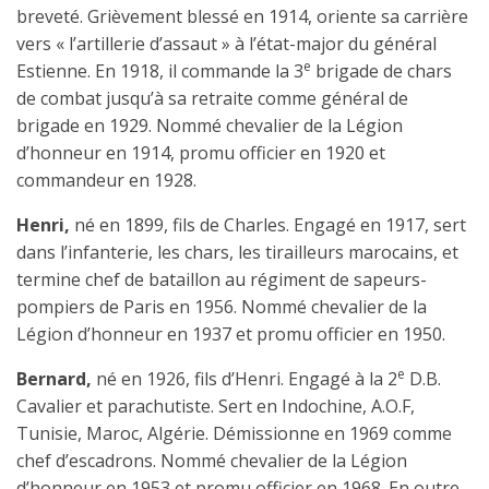
breveté. Grièvement blessé en 1914, oriente sa carrière
vers « l’artillerie d’assaut » à l’état-major du général
e
Estienne. En 1918, il commande la 3
brigade de chars
de combat jusqu’à sa retraite comme général de
brigade en 1929. Nommé chevalier de la Légion
d’honneur en 1914, promu officier en 1920 et
commandeur en 1928.
Henri,
né en 1899, fils de Charles. Engagé en 1917, sert
dans l’infanterie, les chars, les tirailleurs marocains, et
termine chef de bataillon au régiment de sapeurs-
pompiers de Paris en 1956. Nommé chevalier de la
Légion d’honneur en 1937 et promu officier en 1950.
e
Bernard,
né en 1926, fils d’Henri. Engagé à la 2
D.B.
Cavalier et parachutiste. Sert en Indochine, A.O.F,
Tunisie, Maroc, Algérie. Démissionne en 1969 comme
chef d’escadrons. Nommé chevalier de la Légion
d’honneur en 1953 et promu officier en 1968. En outre,