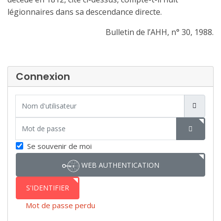
légionnaires dans sa descendance directe.
Bulletin de l’AHH, n° 30, 1988.
Connexion
Nom d'utilisateur
Mot de passe
SHOW P
Se souvenir de moi
WEB AUTHENTICATION
S'IDENTIFIER
Mot de passe perdu