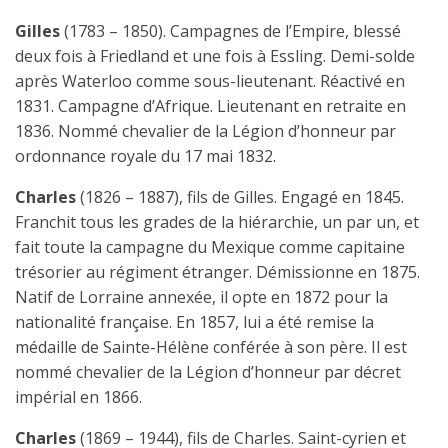
Gilles
(1783 – 1850). Campagnes de l’Empire, blessé
deux fois à Friedland et une fois à Essling. Demi-solde
après Waterloo comme sous-lieutenant. Réactivé en
1831. Campagne d’Afrique. Lieutenant en retraite en
1836. Nommé chevalier de la Légion d’honneur par
ordonnance royale du 17 mai 1832.
Charles
(1826 – 1887), fils de Gilles. Engagé en 1845.
Franchit tous les grades de la hiérarchie, un par un, et
fait toute la campagne du Mexique comme capitaine
trésorier au régiment étranger. Démissionne en 1875.
Natif de Lorraine annexée, il opte en 1872 pour la
nationalité française. En 1857, lui a été remise la
médaille de Sainte-Hélène conférée à son père. Il est
nommé chevalier de la Légion d’honneur par décret
impérial en 1866.
Charles
(1869 – 1944), fils de Charles. Saint-cyrien et