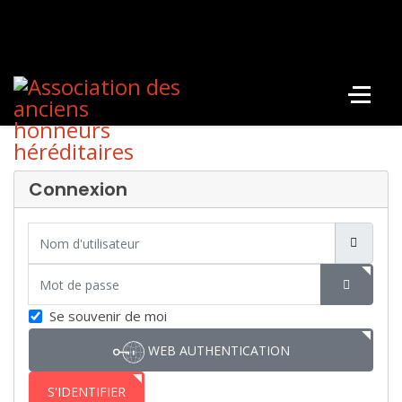
Connexion
Nom d'utilisateur
Mot de passe
SHOW P
Se souvenir de moi
WEB AUTHENTICATION
S'IDENTIFIER