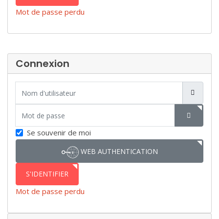
Mot de passe perdu
Connexion
Nom d'utilisateur
Mot de passe
SHOW P
Se souvenir de moi
WEB AUTHENTICATION
S'IDENTIFIER
Mot de passe perdu