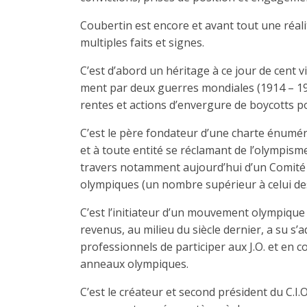
Coubertin est encore et avant tout une réal
multiples faits et signes.
C’est d’abord un héritage à ce jour de cent
ment par deux guerres mondiales (1914 – 19
rentes et actions d’envergure de boycotts p
C’est le père fondateur d’une charte énumér
et à toute entité se réclamant de l’olympis
travers notamment aujourd’hui d’un Comité i
olympiques (un nombre supérieur à celui des
C’est l’initiateur d’un mouvement olympique i
revenus, au milieu du siècle dernier, a su s
professionnels de participer aux J.O. et en 
anneaux olympiques.
C’est le créateur et second président du C.I.