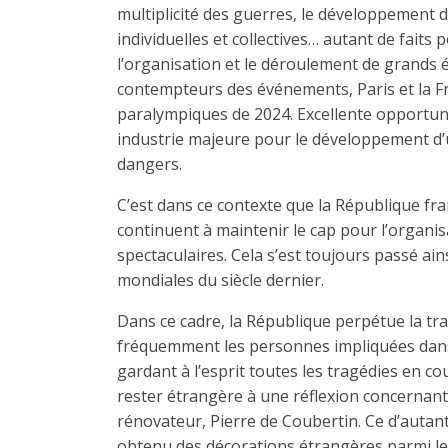
multiplicité des guerres, le développement 
individuelles et collectives… autant de fa
l’organisation et le déroulement de grands é
contempteurs des événements, Paris et la Fra
paralympiques de 2024. Excellente opportuni
industrie majeure pour le développement d’un
dangers.
C’est dans ce contexte que la République fr
continuent à maintenir le cap pour l’organi
spectaculaires. Cela s’est toujours passé ai
mondiales du siècle dernier.
Dans ce cadre, la République perpétue la tra
fréquemment les personnes impliquées dans la
gardant à l’esprit toutes les tragédies en c
rester étrangère à une réflexion concernant 
rénovateur, Pierre de Coubertin. Ce d’autant
obtenu des décorations étrangères parmi le