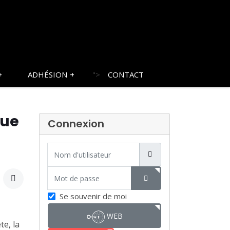
ADHÉSION
">
CONTACT
que
Connexion
Nom d'utilisateur
Mot de passe
SHOW PASSWORD
Se souvenir de moi
WEB
te, la