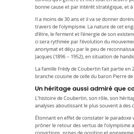
bonne cause et par intérêt stratégique, et à d
Il a moins de 30 ans et il va se donner dorén
travers de l’olympisme. La nature de cet eng
d’être, le ferment et l’énergie de son existe
ci sera rythmée par l’évolution du mouvement
anonymat et déçu par le peu de reconnaissan
Jacques (1896 – 1952), en situation de handi
La famille Frédy de Coubertin fait partie en
branche cousine de celle du baron Pierre de
Un héritage aussi admiré que c
L’histoire de Coubertin, son rôle, son héritag
analyses aboutissant le plus souvent à des 
Étonnant en effet de constater le paradoxe v
prôner le retour des vertus de l’olympisme au
convictions, prises de position et engageme