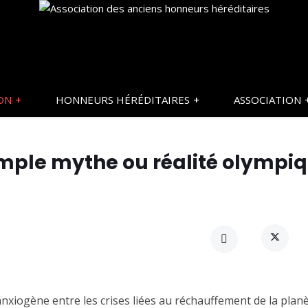
ON
HONNEURS HÉRÉDITAIRES
ASSOCIATION
simple mythe ou réalité olympi
xiogène entre les crises liées au réchauffement de la planè