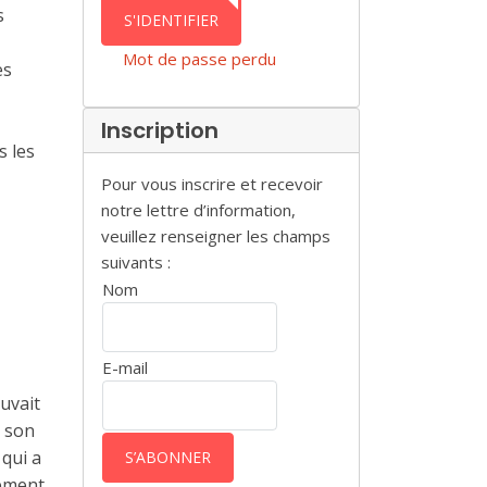
AUTHENTICATION
s
S'IDENTIFIER
Mot de passe perdu
es
Inscription
s les
Pour vous inscrire et recevoir
notre lettre d’information,
veuillez renseigner les champs
suivants :
Nom
E-mail
uvait
e son
 qui a
rement