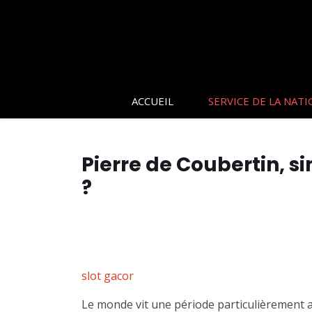
ACCUEIL
SERVICE DE LA NATI
Pierre de Coubertin, 
?
slot gacor
Le monde vit une période particulièrement an