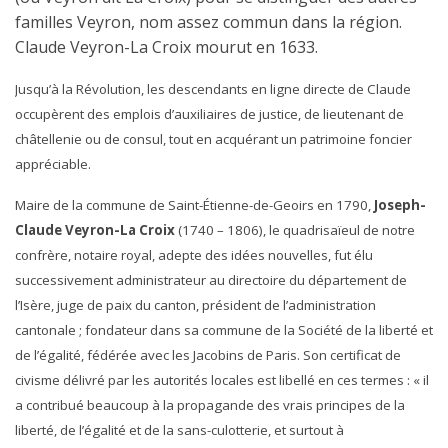
familles Veyron, nom assez commun dans la région.
Claude Veyron-La Croix mourut en 1633.
Jusqu’à la Révolution, les descendants en ligne directe de Claude
occupèrent des emplois d’auxiliaires de justice, de lieutenant de
châtellenie ou de consul, tout en acquérant un patrimoine foncier
appréciable.
Maire de la commune de Saint-Étienne-de-Geoirs en 1790,
Joseph-
Claude Veyron-La Croix
(1740 – 1806), le quadrisaïeul de notre
confrère, notaire royal, adepte des idées nouvelles, fut élu
successivement administrateur au directoire du département de
l’Isère, juge de paix du canton, président de l’administration
cantonale ; fondateur dans sa commune de la Société de la liberté et
de l’égalité, fédérée avec les Jacobins de Paris. Son certificat de
civisme délivré par les autorités locales est libellé en ces termes : « il
a contribué beaucoup à la propagande des vrais principes de la
liberté, de l’égalité et de la sans-culotterie, et surtout à