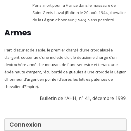
Paris, mort pour la France dans le massacre de
Saint-Genis-Laval (Rhône) le 20 août 1944, chevalier
de la Légion d’honneur (1945). Sans postérité.
Armes
Parti d’azur et de sable, le premier chargé d’une croix alaisée
d’argent, soutenue d’une molette d’or, le deuxième chargé d’un
dextrochère armé d’or mouvant de flanc senestre et tenant une
épée haute d’argent, l’écu bordé de gueules à une croix de la Légion
d’honneur d’argent en pointe (d’après les lettres patentes de
chevalier d’Empire).
Bulletin de l’AHH, n° 41, décembre 1999.
Connexion