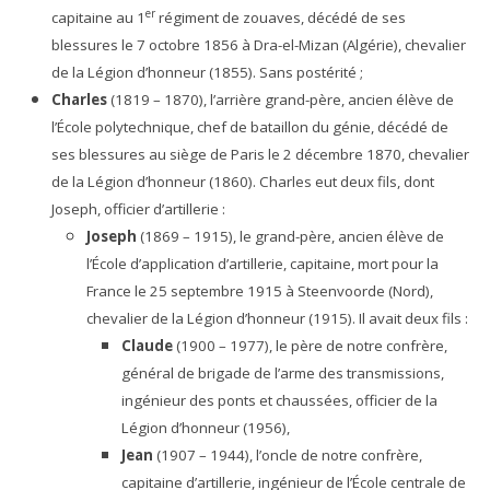
er
capitaine au 1
régiment de zouaves, décédé de ses
blessures le 7 octobre 1856 à Dra-el-Mizan (Algérie), chevalier
de la Légion d’honneur (1855). Sans postérité ;
Charles
(1819 – 1870), l’arrière grand-père, ancien élève de
l’École polytechnique, chef de bataillon du génie, décédé de
ses blessures au siège de Paris le 2 décembre 1870, chevalier
de la Légion d’honneur (1860). Charles eut deux fils, dont
Joseph, officier d’artillerie :
Joseph
(1869 – 1915), le grand-père, ancien élève de
l’École d’application d’artillerie, capitaine, mort pour la
France le 25 septembre 1915 à Steenvoorde (Nord),
chevalier de la Légion d’honneur (1915). Il avait deux fils :
Claude
(1900 – 1977), le père de notre confrère,
général de brigade de l’arme des transmissions,
ingénieur des ponts et chaussées, officier de la
Légion d’honneur (1956),
Jean
(1907 – 1944), l’oncle de notre confrère,
capitaine d’artillerie, ingénieur de l’École centrale de