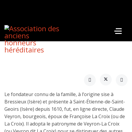
Le fondateur connu de la famille, à l’origine sise à
Bressieux (Isère) et présente à Saint-Étienne-de-Saint-
Geoirs (Isère) depuis 1610, fut, en ligne directe, Claude
Veyron, bourgeois, époux de Françoise La Croix (ou de
La Croix). Il adopta le patronyme de Veyron-La Croix
(ou Veyron dit La Croix) pour se distinguer des autres