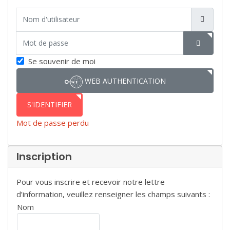
Nom d'utilisateur
Mot de passe
SHOW P
Se souvenir de moi
WEB AUTHENTICATION
S'IDENTIFIER
Mot de passe perdu
Inscription
Pour vous inscrire et recevoir notre lettre
d’information, veuillez renseigner les champs suivants :
Nom